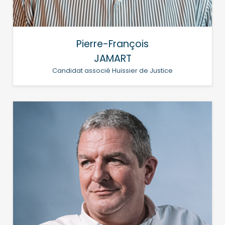
Pierre-François
JAMART
Candidat associé Huissier de Justice